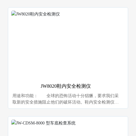
JW8020鞋内安全检测仪
用途和功能： 全球的恐怖活动十分猖獗，要求我们采
取新的安全措施阻止他们的破坏活动。鞋内安全检测仪迎
运而生，它提供给：机场、火车站、监狱、体育场以及重
要场合，保卫重要人物的安全检查。它能自动检测鞋内及
身体较低的部位有无爆炸装置及危险物品。简单方便、安
全、快速可靠，可有效发现有无金属、危险品。是防止恐
怖分子利用鞋内携带除暗杀手枪、雷管、子弹及管制刀