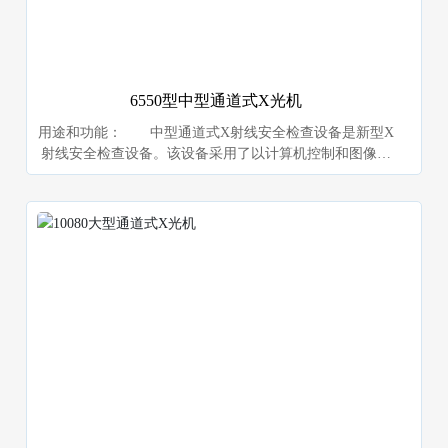
6550型中型通道式X光机
用途和功能： 中型通道式X射线安全检查设备是新型X
射线安全检查设备。该设备采用了以计算机控制和图像处
理为核心的技术，使得图像稳定清晰、分辨率高，便于对
金属武器等小件物品进行检查。